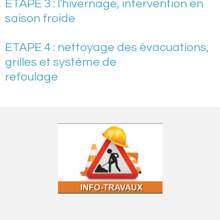
ETAPE 3 : l'hivernage, intervention en
saison froide
ETAPE 4 : nettoyage des évacuations,
grilles et système de
refoulage