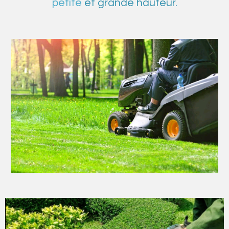
petite
et grande hauteur.