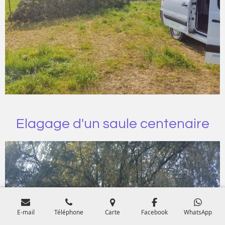
Elagage d'un saule centenaire
E-mail
Téléphone
Carte
Facebook
WhatsApp