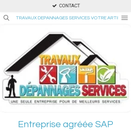
PRISE DE RDV
Passer
au
TRAVAUX DEPANNAGES SERVICES VOTRE ARTISAN 
contenu
principal
Entreprise agréée SAP