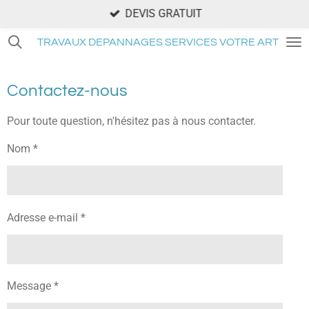
DEVIS GRATUIT
Passer
au
TRAVAUX DEPANNAGES SERVICES VOTRE ARTISAN 
contenu
principal
Contactez-nous
Pour toute question, n'hésitez pas à nous contacter.
Nom *
Adresse e-mail *
Message *